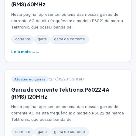
(RMS) 60MHz
Nesta página, apresentamos uma das nossas garras de
corrente AC de alta frequência: o modelo P6021 da marca
Tektronix, que possui banda de...
corrente
garra
garra de corrente
Leia mais →
Alicates ou garras
17/05/2015
8147
Garra de corrente Tektronix P6022 4A
(RMS) 120MHz
Nesta página, apresentamos uma das nossas garras de
corrente AC de alta frequência: o modelo P6022 da marca
Tektronix, que possui banda de...
corrente
garra
garra de corrente