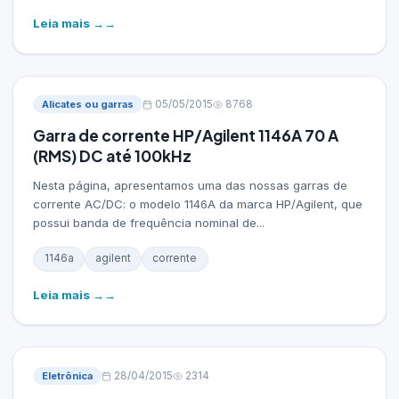
Leia mais →
Alicates ou garras
05/05/2015
8768
Garra de corrente HP/Agilent 1146A 70 A
(RMS) DC até 100kHz
Nesta página, apresentamos uma das nossas garras de
corrente AC/DC: o modelo 1146A da marca HP/Agilent, que
possui banda de frequência nominal de...
1146a
agilent
corrente
Leia mais →
Eletrônica
28/04/2015
2314