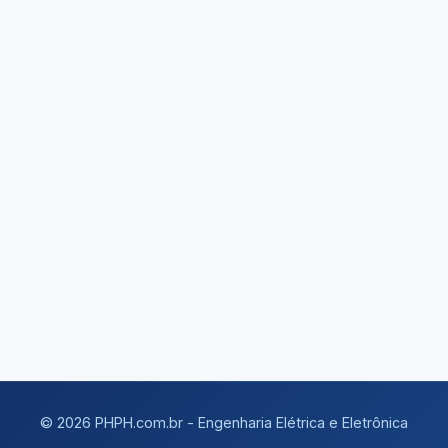
© 2026 PHPH.com.br - Engenharia Elétrica e Eletrônica