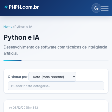
PHPH.com.br
Home
»
Python e IA
Python e IA
Desenvolvimento de software com técnicas de inteligência
artificial.
Ordenar por:
08/12/2025
343