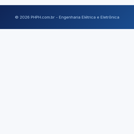
© 2026 PHPH.com.br - Engenharia Elétrica e Eletrônica