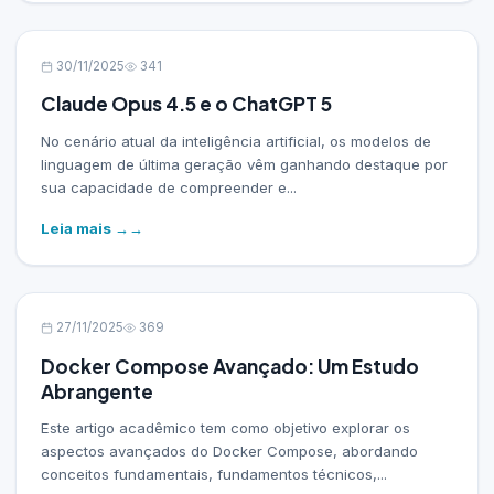
30/11/2025
341
Claude Opus 4.5 e o ChatGPT 5
No cenário atual da inteligência artificial, os modelos de
linguagem de última geração vêm ganhando destaque por
sua capacidade de compreender e...
Leia mais →
27/11/2025
369
Docker Compose Avançado: Um Estudo
Abrangente
Este artigo acadêmico tem como objetivo explorar os
aspectos avançados do Docker Compose, abordando
conceitos fundamentais, fundamentos técnicos,...