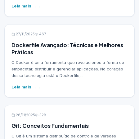
Leia mais →
27/11/2025
467
Dockerfile Avançado: Técnicas e Melhores
Práticas
O Docker é uma ferramenta que revolucionou a forma de
empacotar, distribuir e gerenciar aplicações. No coração
dessa tecnologia está o Dockerfile,...
Leia mais →
26/11/2025
328
Git: Conceitos Fundamentais
O Git é um sistema distribuído de controle de versões