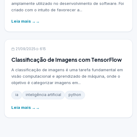
amplamente utilizado no desenvolvimento de software. Foi
criado com o intuito de favorecer a...
Leia mais →
21/09/2025
615
Classificação de Imagens com TensorFlow
A classificação de imagens é uma tarefa fundamental em
visão computacional e aprendizado de máquina, onde o
objetivo é categorizar imagens em...
ia
inteligência artificial
python
Leia mais →