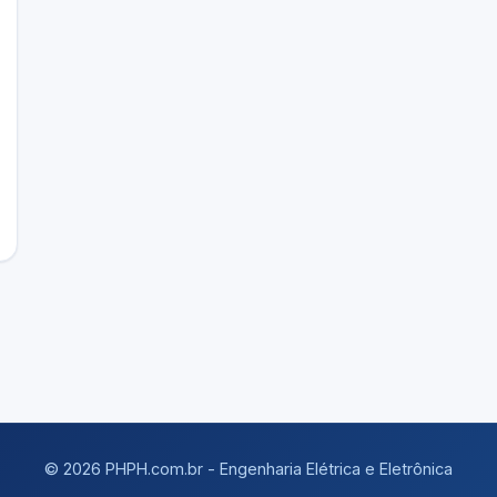
© 2026 PHPH.com.br - Engenharia Elétrica e Eletrônica