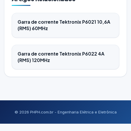
Garra de corrente Tektronix P6021 10,6A
(RMS) 60MHz
Garra de corrente Tektronix P6022 4A
(RMS) 120MHz
© 2026 PHPH.com.br - Engenharia Elétrica e Eletrônica