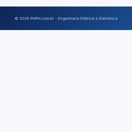
© 2026 PHPH.com.br - Engenharia Elétrica e Eletrônica