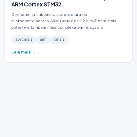
ARM Cortex STM32
Conforme já sabemos, a arquitetura de
microcontroladores ARM Cortex de 32 bits é bem mais
potente e também mais complexa em relação a...
api cmsis
arm
cmsis
Leia mais →