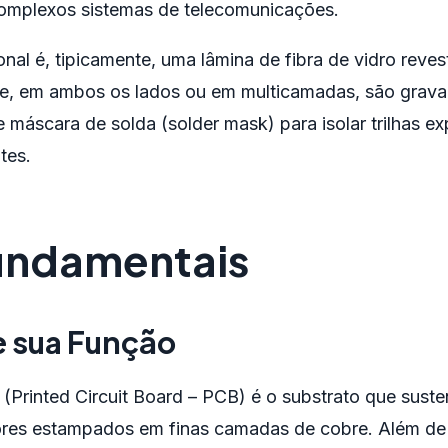
omplexos sistemas de telecomunicações.
l é, tipicamente, uma lâmina de fibra de vidro revest
, em ambos os lados ou em multicamadas, são grava
se máscara de solda (solder mask) para isolar trilhas ex
tes.
undamentais
e sua Função
(Printed Circuit Board – PCB) é o substrato que suste
ores estampados em finas camadas de cobre. Além de