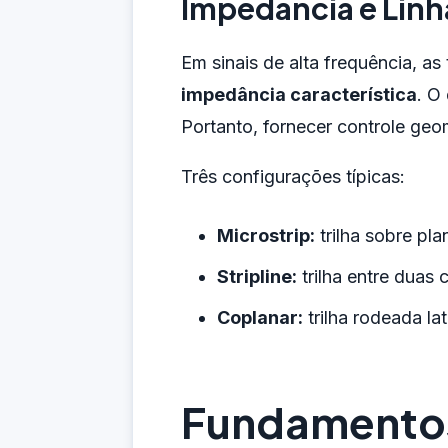
Impedância e Linh
Em sinais de alta frequência, as
impedância característica
. O
Portanto, fornecer controle geom
Três configurações típicas:
Microstrip:
trilha sobre pla
Stripline:
trilha entre duas
Coplanar:
trilha rodeada la
Fundamentos