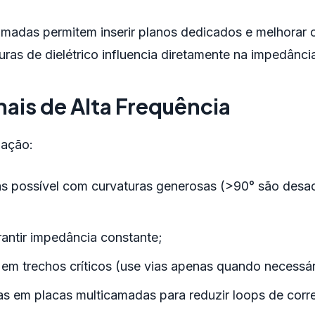
camadas permitem inserir planos dedicados e melhorar
ras de dielétrico influencia diretamente na impedância
ais de Alta Frequência
uação:
tas possível com curvaturas generosas (>90° são desac
antir impedância constante;
m trechos críticos (use vias apenas quando necessár
as em placas multicamadas para reduzir loops de corr