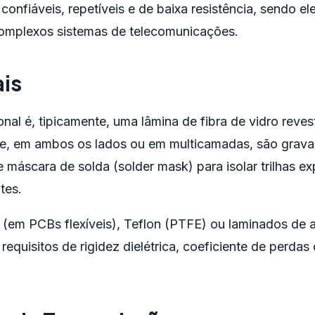
confiáveis, repetíveis e de baixa resistência, sendo 
omplexos sistemas de telecomunicações.
ais
l é, tipicamente, uma lâmina de fibra de vidro revest
, em ambos os lados ou em multicamadas, são grava
se máscara de solda (solder mask) para isolar trilhas ex
tes.
 (em PCBs flexíveis), Teflon (PTFE) ou laminados de al
uisitos de rigidez dielétrica, coeficiente de perdas o