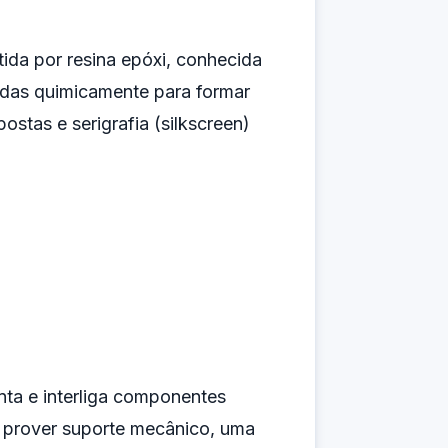
ida por resina epóxi, conhecida
das quimicamente para formar
postas e serigrafia (silkscreen)
nta e interliga componentes
 prover suporte mecânico, uma