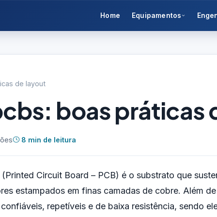
Home
Equipamentos
Enge
icas de layout
pcbs: boas práticas 
ções
8 min de leitura
(Printed Circuit Board – PCB) é o substrato que suste
ores estampados em finas camadas de cobre. Além de
confiáveis, repetíveis e de baixa resistência, sendo 