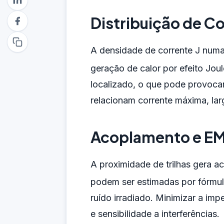
Distribuição de Co
A densidade de corrente J numa t
geração de calor por efeito Jou
localizado, o que pode provocar
relacionam corrente máxima, lar
Acoplamento e EM
A proximidade de trilhas gera a
podem ser estimadas por fórmula
ruído irradiado. Minimizar a i
e sensibilidade a interferências.