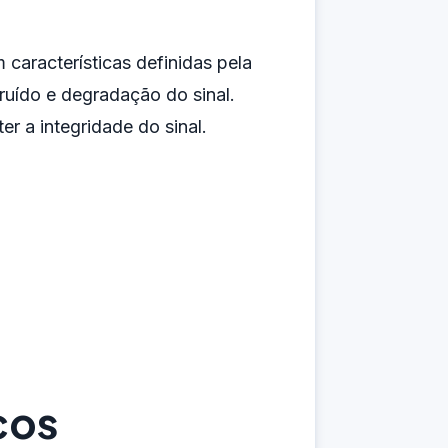
 características definidas pela
 ruído e degradação do sinal.
er a integridade do sinal.
cos