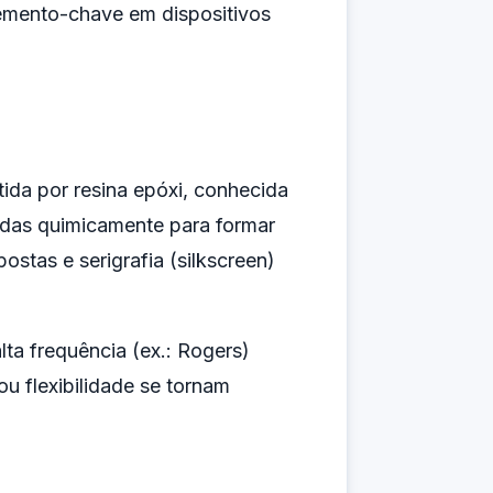
elemento-chave em dispositivos
ida por resina epóxi, conhecida
das quimicamente para formar
postas e serigrafia (silkscreen)
ta frequência (ex.: Rogers)
u flexibilidade se tornam