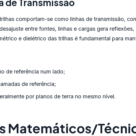
a de Transmissão
 trilhas comportam-se como linhas de transmissão, com
 desajuste entre fontes, linhas e cargas gera reflexões,
étrico e dielétrico das trilhas é fundamental para mant
no de referência num lado;
 camadas de referência;
teralmente por planos de terra no mesmo nível.
 Matemáticos/Técni