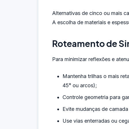
Alternativas de cinco ou mais 
A escolha de materiais e espessu
Roteamento de Sin
Para minimizar reflexões e aten
Mantenha trilhas o mais re
45° ou arcos);
Controle geometria para gar
Evite mudanças de camada e
Use vias enterradas ou ceg