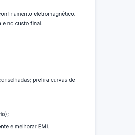
 confinamento eletromagnético.
 e no custo final.
onselhadas; prefira curvas de
io);
ente e melhorar EMI.