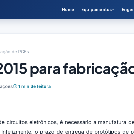
Home
Equipamentos
Enge
icação de PCBs
2015 para fabricaçã
zações
1 min de leitura
e circuitos eletrônicos, é necessário a manufatura de
 Infelizmente, o prazo de entrega de protótipos de p