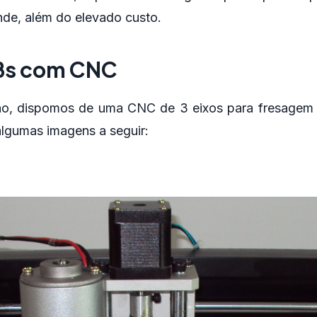
nde, além do elevado custo.
Bs com CNC
ão, dispomos de uma CNC de 3 eixos para fresagem d
algumas imagens a seguir: