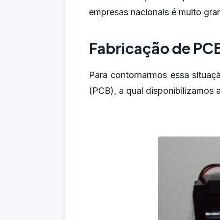
empresas nacionais é muito gra
Fabricação de PC
Para contornarmos essa situaç
(PCB), a qual disponibilizamos 