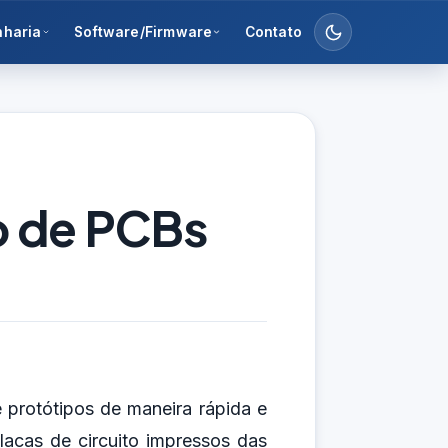
nharia
Software/Firmware
Contato
o de PCBs
 protótipos de maneira rápida e
lacas de circuito impressos das