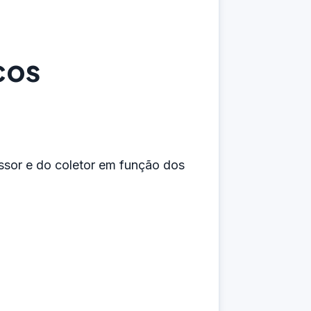
cos
issor e do coletor em função dos