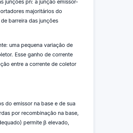
 junções pn: a junção emissor-
ortadores majoritários do
 de barreira das junções
ente: uma pequena variação de
letor. Esse ganho de corrente
ção entre a corrente de coletor
os do emissor na base e de sua
erdas por recombinação na base,
dequado) permite β elevado,