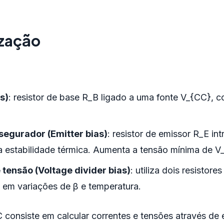
ização
:
s)
: resistor de base R_B ligado a uma fonte V_{CC}, 
segurador (Emitter bias)
: resistor de emissor R_E in
 estabilidade térmica. Aumenta a tensão mínima de V_
 tensão (Voltage divider bias)
: utiliza dois resistor
 em variações de β e temperatura.
 consiste em calcular correntes e tensões através de 