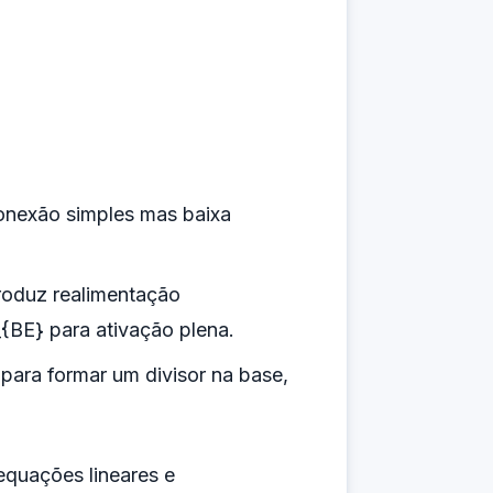
conexão simples mas baixa
troduz realimentação
{BE} para ativação plena.
es para formar um divisor na base,
equações lineares e