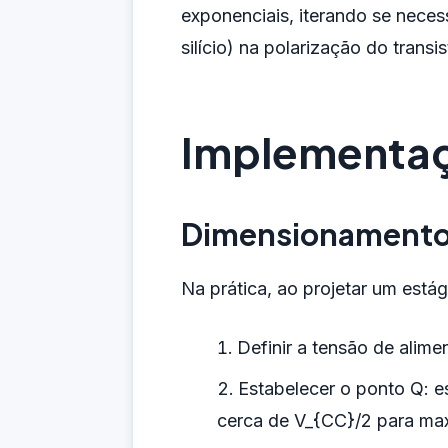
exponenciais, iterando se neces
silício) na polarização do transis
Implementaç
Dimensionamento
Na prática, ao projetar um está
Definir a tensão de alim
Estabelecer o ponto Q: e
cerca de V_{CC}/2 para max