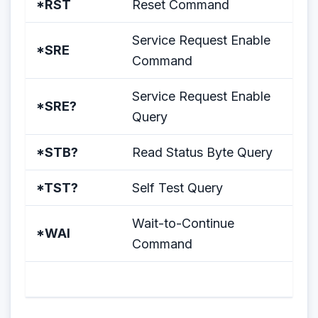
*RST
Reset Command
Service Request Enable
*SRE
Command
Service Request Enable
*SRE?
Query
*STB?
Read Status Byte Query
*TST?
Self Test Query
Wait-to-Continue
*WAI
Command