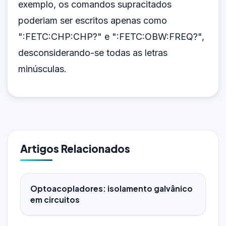
exemplo, os comandos supracitados
poderiam ser escritos apenas como
":FETC:CHP:CHP?" e ":FETC:OBW:FREQ?",
desconsiderando-se todas as letras
minúsculas.
Artigos Relacionados
Optoacopladores: isolamento galvânico
em circuitos