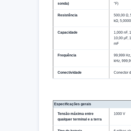
sonda)
°F)
Resistência
500,00 Ω, 
kΩ, 5,000
Capacidade
1,000 nF, 1
10,00 μF, 
mF
Frequência
99,999 Hz,
kHz, 999,
Conectividade
Conector d
Especificações gerais
Tensão máxima entre
1000 V
qualquer terminal e a terra