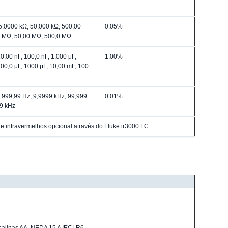
5,0000 kΩ, 50,000 kΩ, 500,00
0.05%
0 MΩ, 50,00 MΩ, 500,0 MΩ
0,00 nF, 100,0 nF, 1,000 μF,
1.00%
100,0 μF, 1000 μF, 10,00 mF, 100
 999,99 Hz, 9,9999 kHz, 99,999
0.01%
99 kHz
e infravermelhos opcional através do Fluke ir3000 FC