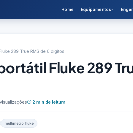
Home
Equipamentos
Enge
 Fluke 289 True RMS de 6 dígitos
portátil Fluke 289 T
visualizações
2 min de leitura
multímetro fluke