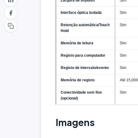
Largura de impulso
Sim
Interface óptica isolada
Sim
Retenção automática/Touch
Sim
Hold
Memória de leitura
Sim
Registo para computador
Sim
Registo de intervalo/evento
Sim
Memória de registo
Até 15,000
Conectividade sem fios
Sim
(opcional)
Imagens