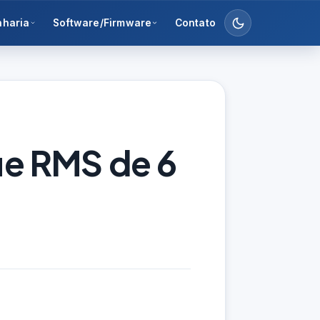
nharia
Software/Firmware
Contato
rue RMS de 6