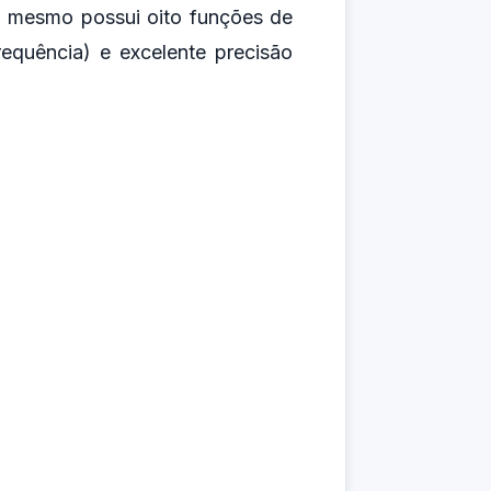
 O mesmo possui oito funções de
requência) e excelente precisão