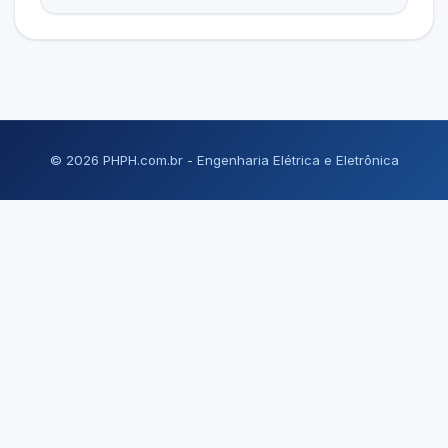
© 2026 PHPH.com.br - Engenharia Elétrica e Eletrônica