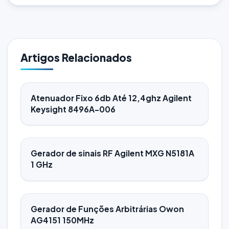
Artigos Relacionados
Atenuador Fixo 6db Até 12,4ghz Agilent
Keysight 8496A-006
Gerador de sinais RF Agilent MXG N5181A
1 GHz
Gerador de Funções Arbitrárias Owon
AG4151 150MHz