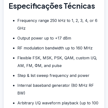
Especificações Técnicas
Frequency range 250 kHz to 1, 2, 3, 4, or 6
GHz
Output power up to +17 dBm
RF modulation bandwidth up to 160 MHz
Flexible FSK, MSK, PSK, QAM, custom I/Q,
AM, FM, ΦM, and pulse
Step & list sweep frequency and power
Internal baseband generator (80 MHz RF
BW)
Arbitrary I/Q waveform playback (up to 100