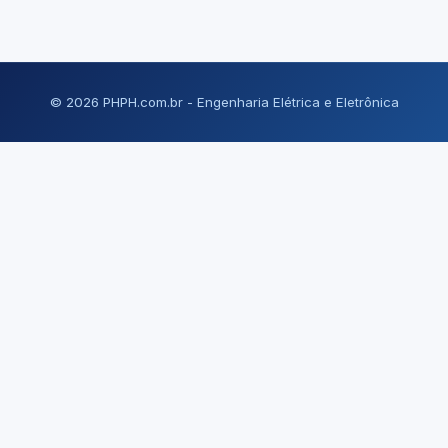
© 2026 PHPH.com.br - Engenharia Elétrica e Eletrônica