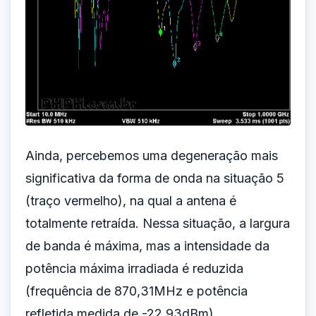
Ainda, percebemos uma degeneração mais
significativa da forma de onda na situação 5
(traço vermelho), na qual a antena é
totalmente retraída. Nessa situação, a largura
de banda é máxima, mas a intensidade da
potência máxima irradiada é reduzida
(frequência de 870,31MHz e potência
refletida medida de -22,93dBm).