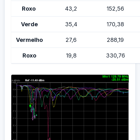
Roxo
43,2
152,56
Verde
35,4
170,38
Vermelho
27,6
288,19
Roxo
19,8
330,76