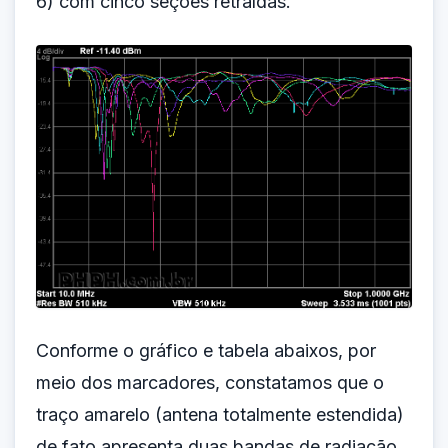
6) com cinco seções retraídas.
Conforme o gráfico e tabela abaixos, por
meio dos marcadores, constatamos que o
traço amarelo (antena totalmente estendida)
de fato apresenta duas bandas de radiação