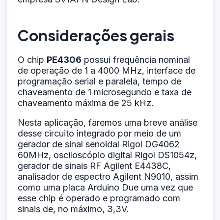
Considerações gerais
O chip
PE4306
possui frequência nominal
de operação de 1 a 4000 MHz, interface de
programação serial e paralela, tempo de
chaveamento de 1 microsegundo e taxa de
chaveamento máxima de 25 kHz.
Nesta aplicação, faremos uma breve análise
desse circuito integrado por meio de um
gerador de sinal senoidal Rigol DG4062
60MHz, osciloscópio digital Rigol DS1054z,
gerador de sinais RF Agilent E4438C,
analisador de espectro Agilent N9010, assim
como uma placa Arduino Due uma vez que
esse chip é operado e programado com
sinais de, no máximo, 3,3V.