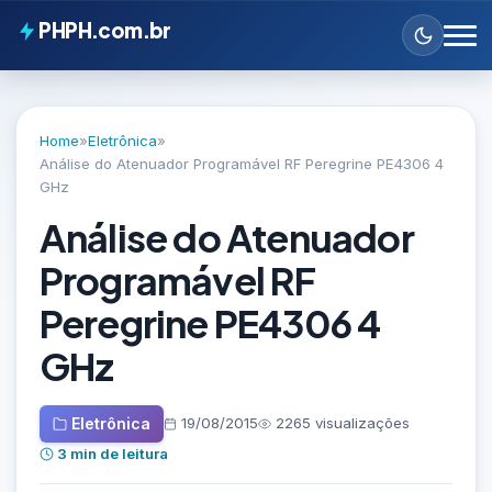
PHPH.com.br
Home
»
Eletrônica
»
Análise do Atenuador Programável RF Peregrine PE4306 4
GHz
Análise do Atenuador
Programável RF
Peregrine PE4306 4
GHz
Eletrônica
19/08/2015
2265 visualizações
3 min de leitura